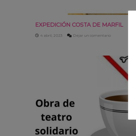
EXPEDICIÓN COSTA DE MARFIL
4 abril, 2023
Dejar un comentario