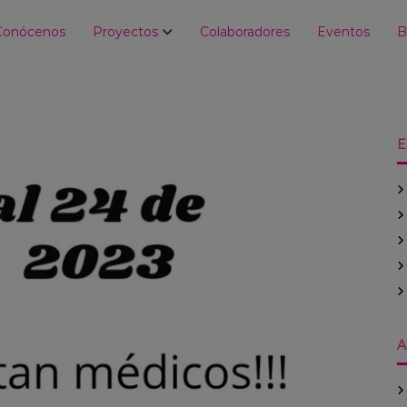
Conócenos
Proyectos
Colaboradores
Eventos
B
E
A