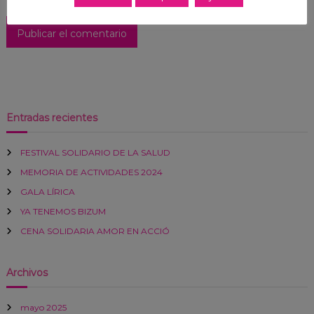
Entradas recientes
FESTIVAL SOLIDARIO DE LA SALUD
MEMORIA DE ACTIVIDADES 2024
GALA LÍRICA
YA TENEMOS BIZUM
CENA SOLIDARIA AMOR EN ACCIÓ
Archivos
mayo 2025