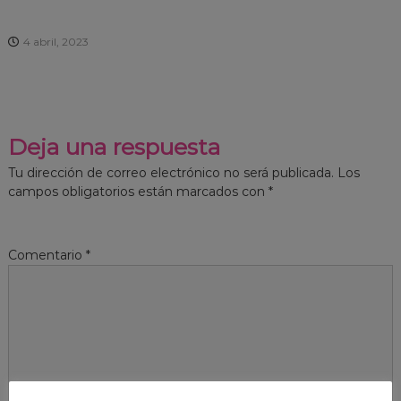
4 abril, 2023
Deja una respuesta
Tu dirección de correo electrónico no será publicada.
Los
campos obligatorios están marcados con
*
Comentario
*