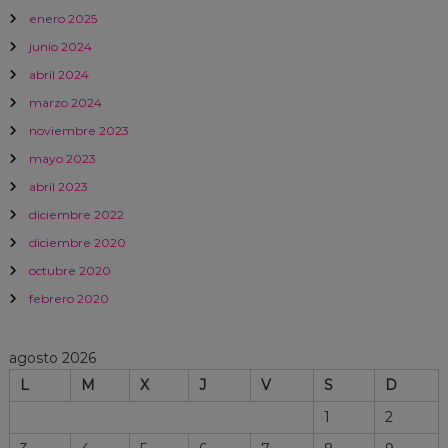
enero 2025
junio 2024
abril 2024
marzo 2024
noviembre 2023
mayo 2023
abril 2023
diciembre 2022
diciembre 2020
octubre 2020
febrero 2020
agosto 2026
L
M
X
J
V
S
D
1
2