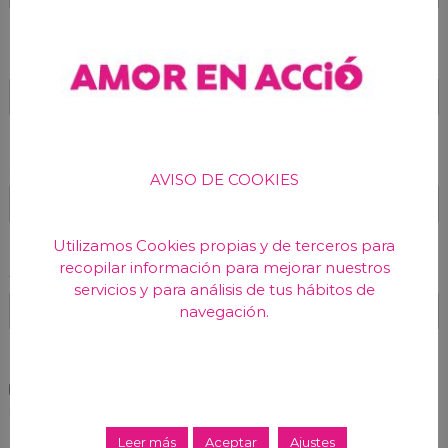
Nombre
*
Correo electrónico
*
AVISO DE COOKIES
Utilizamos Cookies propias y de terceros para
recopilar información para mejorar nuestros
Web
servicios y para análisis de tus hábitos de
navegación.
Guarda mi nombre, correo electrónico y web en este
navegador para la próxima vez que comente.
Leer más
Aceptar
Ajustes