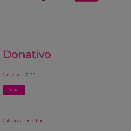
Donativo
Cantidad:
Donar
Categoría:
Donation