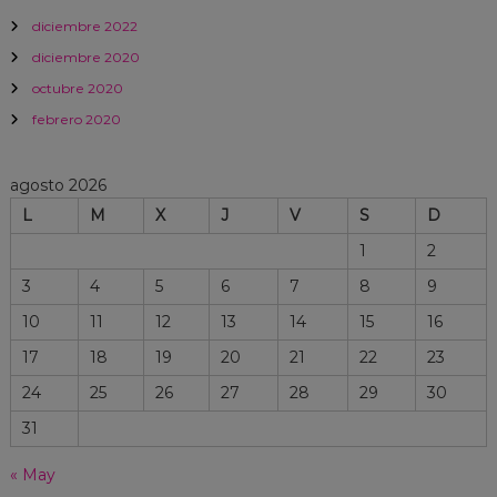
diciembre 2022
diciembre 2020
octubre 2020
febrero 2020
agosto 2026
L
M
X
J
V
S
D
1
2
3
4
5
6
7
8
9
10
11
12
13
14
15
16
17
18
19
20
21
22
23
24
25
26
27
28
29
30
31
« May