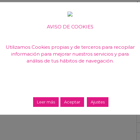
AVISO DE COOKIES
Utilizamos Cookies propias y de terceros para recopilar
información para mejorar nuestros servicios y para
análisis de tus hábitos de navegación.
iana
Leer más
Aceptar
Ajustes
a